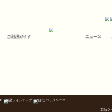
ご利用ガイド
ニュース
P
製品ラインナップ
円形缶バッジ 57mm
製品ラ