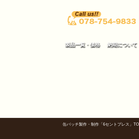
製品一覧・価格
納期について
缶バッチ製作・制作「6セントプレス」TO