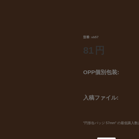
型番:
sb57
81
円
OPP個別包装:
入稿ファイル:
"円形缶バッジ 57mm" の最低購入