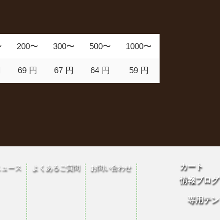
〜
200〜
300〜
500〜
1000〜
円
69 円
67 円
64 円
59 円
カート
ニュース
よくあるご質問
お問い合わせ
情報ブログ
専用テン